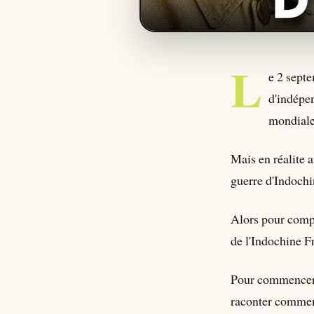
L
e 2 septe
d'indépe
mondiale
Mais en réalite a
guerre d'Indochi
Alors pour compr
de l'Indochine Fr
Pour commencer, j
raconter comment