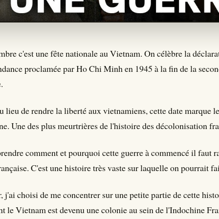
mbre c'est une fête nationale au Vietnam. On célèbre la déclara
ndance proclamée par Ho Chi Minh en 1945 à la fin de la secon
.
u lieu de rendre la liberté aux vietnamiens, cette date marque l
ne. Une des plus meurtrières de l'histoire des décolonisation fr
endre comment et pourquoi cette guerre à commencé il faut rac
ançaise. C'est une histoire très vaste sur laquelle on pourrait fa
'ai choisi de me concentrer sur une petite partie de cette histo
 le Vietnam est devenu une colonie au sein de l'Indochine Fra