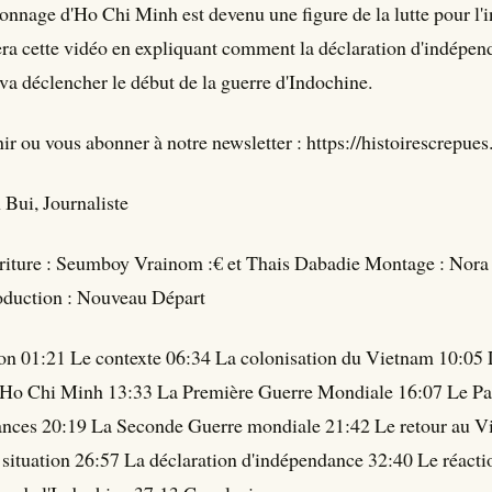
nnage d'Ho Chi Minh est devenu une figure de la lutte pour l
ra cette vidéo en expliquant comment la déclaration d'indépen
a déclencher le début de la guerre d'Indochine.
r ou vous abonner à notre newsletter : https://histoirescrepues.
 Bui, Journaliste
criture : Seumboy Vrainom :€ et Thais Dabadie Montage : Nora
duction : Nouveau Départ
ion 01:21 Le contexte 06:34 La colonisation du Vietnam 10:05 
 Ho Chi Minh 13:33 La Première Guerre Mondiale 16:07 Le P
tances 20:19 La Seconde Guerre mondiale 21:42 Le retour au 
situation 26:57 La déclaration d'indépendance 32:40 Le réacti