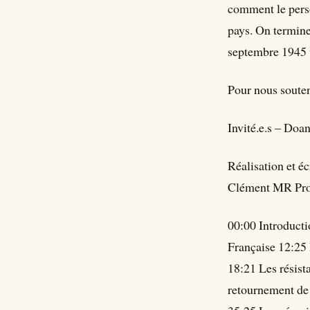
comment le perso
pays. On termine
septembre 1945 v
Pour nous souteni
Invité.e.s – Doan
Réalisation et é
Clément MR Pro
00:00 Introduct
Française 12:25
18:21 Les résis
retournement de 