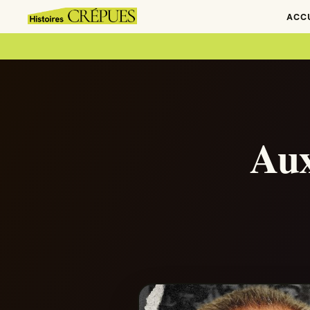
ACC
Aux