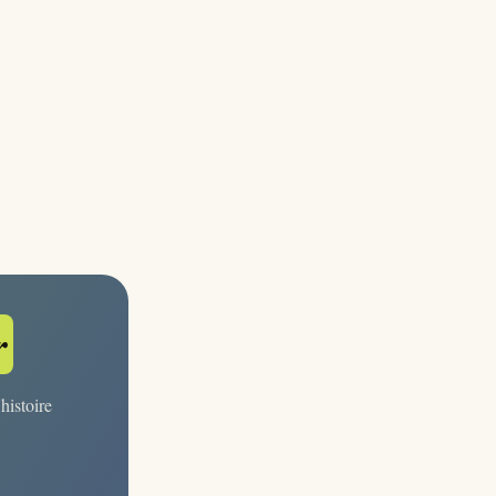
r
histoire