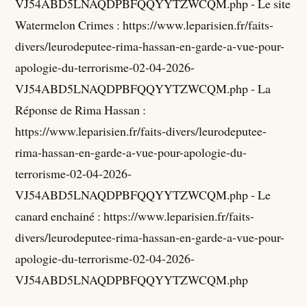
VJ54ABD5LNAQDPBFQQYYTZWCQM.php - Le site
Watermelon Crimes : https://www.leparisien.fr/faits-
divers/leurodeputee-rima-hassan-en-garde-a-vue-pour-
apologie-du-terrorisme-02-04-2026-
VJ54ABD5LNAQDPBFQQYYTZWCQM.php - La
Réponse de Rima Hassan :
https://www.leparisien.fr/faits-divers/leurodeputee-
rima-hassan-en-garde-a-vue-pour-apologie-du-
terrorisme-02-04-2026-
VJ54ABD5LNAQDPBFQQYYTZWCQM.php - Le
canard enchainé : https://www.leparisien.fr/faits-
divers/leurodeputee-rima-hassan-en-garde-a-vue-pour-
apologie-du-terrorisme-02-04-2026-
VJ54ABD5LNAQDPBFQQYYTZWCQM.php