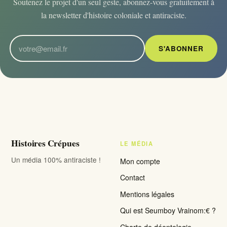
Soutenez le projet d'un seul geste, abonnez-vous gratuitement à
la newsletter d'histoire coloniale et antiraciste.
S'ABONNER
Histoires Crépues
LE MÉDIA
Un média 100% antiraciste !
Mon compte
Contact
Mentions légales
Qui est Seumboy Vrainom:€ ?