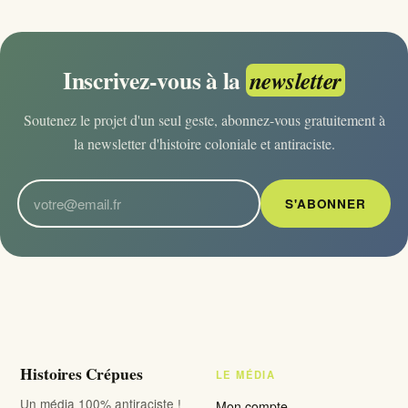
Inscrivez-vous à la
newsletter
Soutenez le projet d'un seul geste, abonnez-vous gratuitement à
la newsletter d'histoire coloniale et antiraciste.
S'ABONNER
Histoires Crépues
LE MÉDIA
Un média 100% antiraciste !
Mon compte