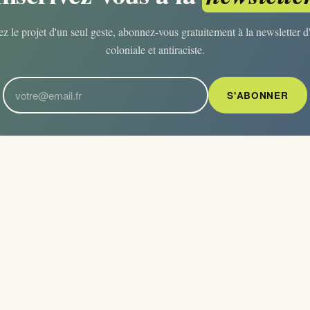
z le projet d'un seul geste, abonnez-vous gratuitement à la newsletter d'
coloniale et antiraciste.
S'ABONNER