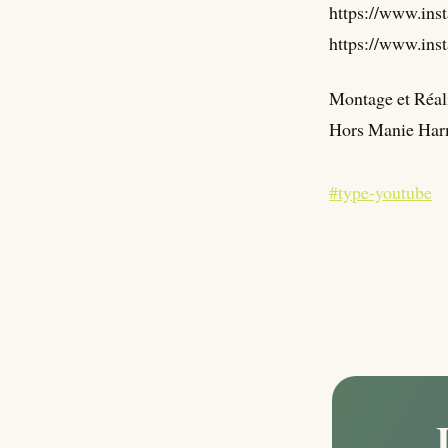
https://www.ins
https://www.ins
Montage et Réal
Hors Manie Har
#type-youtube