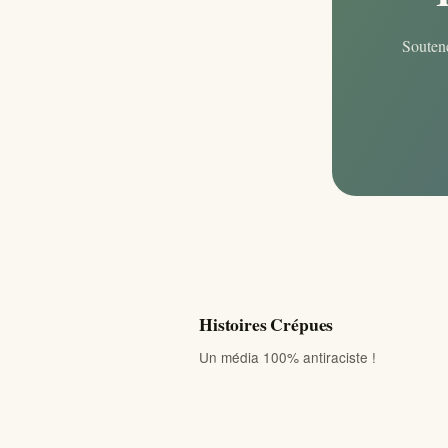
Soutene
Histoires Crépues
Un média 100% antiraciste !