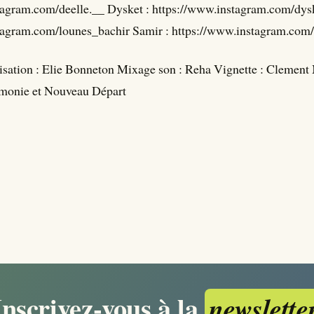
tagram.com/deelle.__ Dysket : https://www.instagram.com/dys
tagram.com/lounes_bachir Samir : https://www.instagram.com/
isation : Elie Bonneton Mixage son : Reha Vignette : Clement
monie et Nouveau Départ
Inscrivez-vous à la
newslette