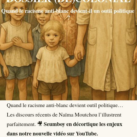
Quand le racisme anti-blanc devient-il un outil politique 
?
Quand le racisme anti-blanc devient outil politique…
Les discours récents de Naïma Moutchou l’illustrent
Seumboy en décortique les enjeux
parfaitement. 🎥
dans notre nouvelle vidéo sur YouTube.