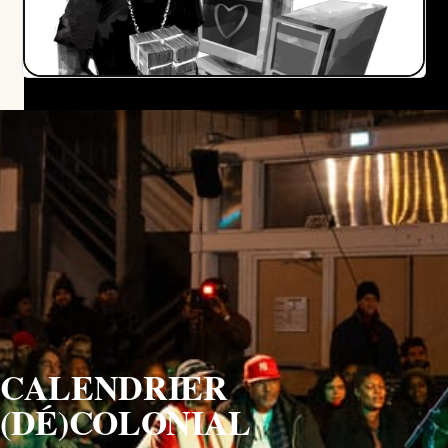
CALENDRIER 
(
DÉ)COLONIAL