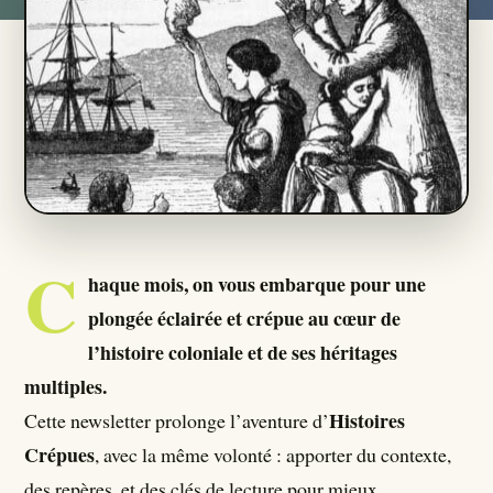
Qui Sommes Nous ?
Seumboy Vrainom:€
Journalistes
S'ABONNER
C
haque mois, on vous embarque pour une
plongée éclairée et crépue au cœur de
l’histoire coloniale et de ses héritages
multiples.
Histoires
Cette newsletter prolonge l’aventure d’
Crépues
, avec la même volonté : apporter du contexte,
des repères, et des clés de lecture pour mieux