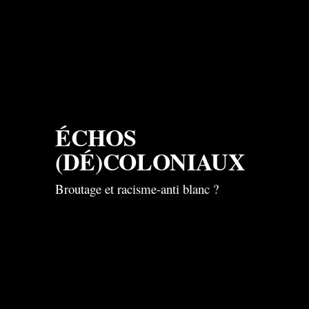
ÉCHOS 
(
DÉ)
COLONIAUX
Broutage et racisme-anti blanc ? 