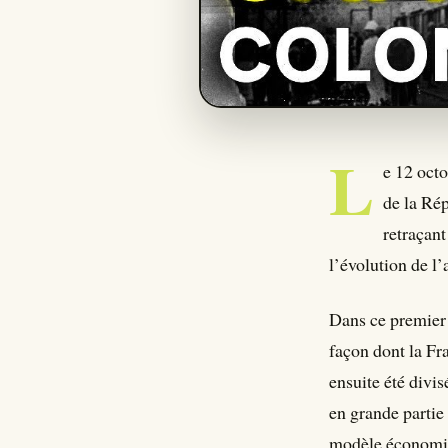
L
e 12 octo
de la Rép
retraçant
l’évolution de l’
Dans ce premier 
façon dont la Fra
ensuite été divi
en grande partie
modèle économiqu