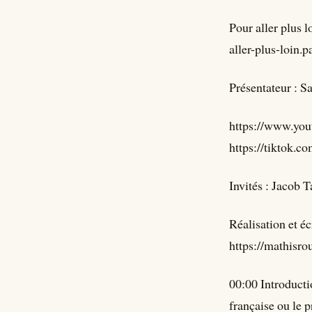
Pour aller plus 
aller-plus-loi
Présentateur : 
https://www.you
https://tiktok.
Invités : Jacob 
Réalisation et 
https://mathisro
00:00 Introducti
française ou le 