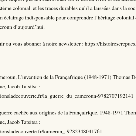
stème colonial, et les traces durables qu’il a laissées dans la soc
 éclairage indispensable pour comprendre l’héritage colonial 
eroun d’aujourd’hui.
r ou vous abonner à notre newsletter : https://histoirescrepues.
meroun, L'invention de la Françafrique (1948-1971) Thomas D
, Jacob Tatsitsa :
tionsladecouverte.fr/la_guerre_du_cameroun-9782707192141
uerre cachée aux origines de la Françafrique, 1948-1971 Tho
, Jacob Tatsitsa :
tionsladecouverte.fr/kamerun_-9782348041761