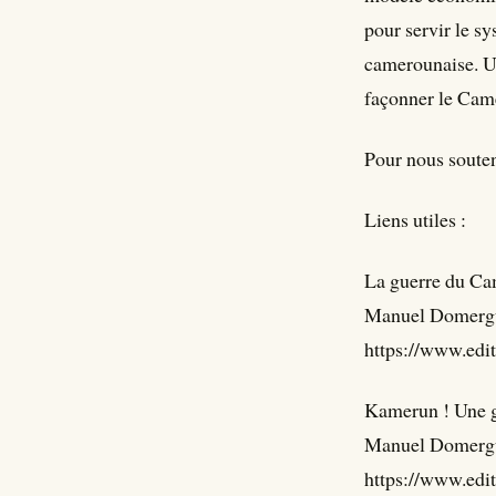
pour servir le sy
camerounaise. Un
façonner le Cam
Pour nous souteni
Liens utiles :
La guerre du Ca
Manuel Domergue
https://www.edi
Kamerun ! Une g
Manuel Domergue
https://www.edi