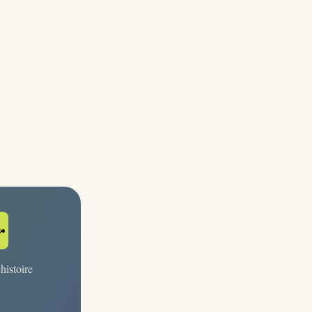
r
histoire