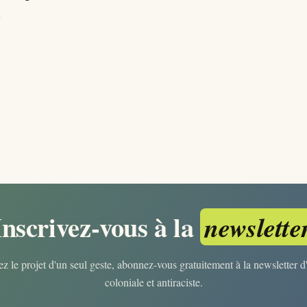
s
Inscrivez-vous à la
newslette
z le projet d'un seul geste, abonnez-vous gratuitement à la newsletter d'
coloniale et antiraciste.