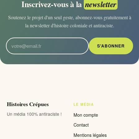
Inscrivez-vous à la
newsletter
Soutenez le projet d'un seul geste, abonnez-vous gratuitement à
la newsletter d'histoire coloniale et antiraciste.
S'ABONNER
Histoires Crépues
LE MÉDIA
Un média 100% antiraciste !
Mon compte
Contact
Mentions légales