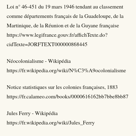
Loi n° 46-451 du 19 mars 1946 tendant au classement
comme départements français de la Guadeloupe, de la
Martinique, de la Réunion et de la Guyane française
https://www.legifrance.gouv.fr/affichTexte.do?
cidTexte=JORFTEXT000000868445
Néocolonialisme - Wikipédia
https://fr.wikipedia.org/wiki/N%C3%A9ocolonialisme
Notice statistiques sur les colonies françaises, 1883
https://fr.calameo.com/books/0000616162bb7bbe8bb87
Jules Ferry - Wikipédia
https://fr.wikipedia.org/wiki/Jules_Ferry