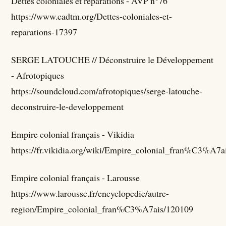
Dettes coloniales et réparations - AVP n°76
https://www.cadtm.org/Dettes-coloniales-et-
reparations-17397
SERGE LATOUCHE // Déconstruire le Développement
- Afrotopiques
https://soundcloud.com/afrotopiques/serge-latouche-
deconstruire-le-developpement
Empire colonial français - Vikidia
https://fr.vikidia.org/wiki/Empire_colonial_fran%C3%A7a
Empire colonial français - Larousse
https://www.larousse.fr/encyclopedie/autre-
region/Empire_colonial_fran%C3%A7ais/120109