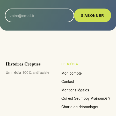
S'ABONNER
Histoires Crépues
LE MÉDIA
Un média 100% antiraciste !
Mon compte
Contact
Mentions légales
Qui est Seumboy Vrainom:€ ?
Charte de déontologie