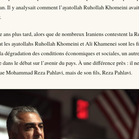
an. Il y analysait comment l’ayatollah Ruhollah Khomeini avait
.
e ans plus tard, alors que de nombreux Iraniens contestent la 
 les ayatollahs Ruhollah Khomeini et Ali Khamenei sont les f
a dégradation des conditions économiques et sociales, un autr
e dans le débat sur l’avenir du pays. À une différence près : il ne
ue Mohammad Reza Pahlavi, mais de son fils, Reza Pahlavi.