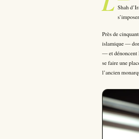
L
Shah d’Ir
s’imposer
Près de cinquant
islamique — dont
— et dénoncent l
se faire une plac
l’ancien monarq