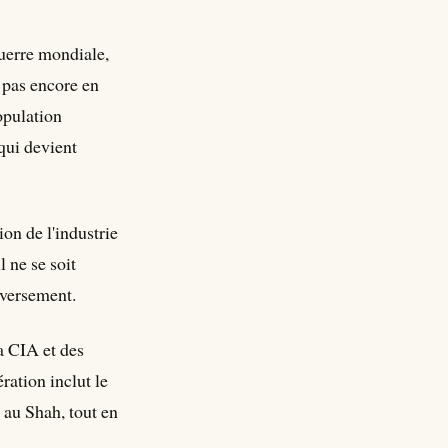
Guerre mondiale,
 pas encore en
opulation
qui devient
on de l'industrie
l ne se soit
nversement.
a CIA et des
ration inclut le
 au Shah, tout en