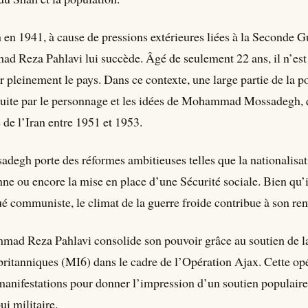
 en 1941, à cause de pressions extérieures liées à la Seconde 
d Reza Pahlavi lui succède. Âgé de seulement 22 ans, il n’est
r pleinement le pays. Dans ce contexte, une large partie de la p
duite par le personnage et les idées de Mohammad Mossadegh, 
 de l’Iran entre 1951 et 1953.
adegh porte des réformes ambitieuses telles que la nationalisati
nne ou encore la mise en place d’une Sécurité sociale. Bien qu’i
é communiste, le climat de la guerre froide contribue à son re
ad Reza Pahlavi consolide son pouvoir grâce au soutien de l
 britanniques (MI6) dans le cadre de l’Opération Ajax. Cette opé
anifestations pour donner l’impression d’un soutien populaire
ui militaire.