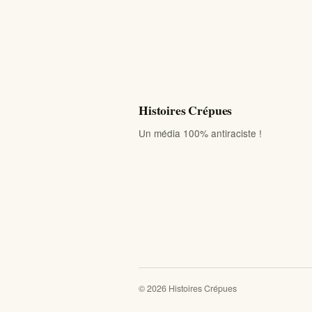
Histoires Crépues
Un média 100% antiraciste !
© 2026 Histoires Crépues