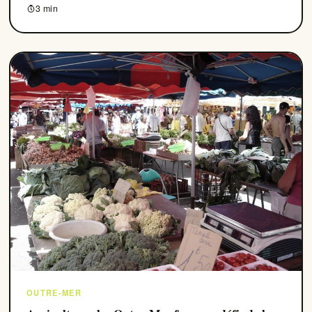
3 min
OUTRE-MER