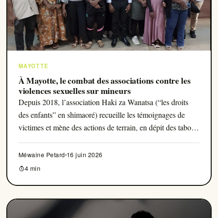
Qui Sommes Nous ?
Seumboy Vrainom:€
MAYOTTE
Journalistes
À Mayotte, le combat des associations contre les
violences sexuelles sur mineurs
Depuis 2018, l’association Haki za Wanatsa (“les droits
S'ABONNER
des enfants” en shimaoré) recueille les témoignages de
victimes et mène des actions de terrain, en dépit des tabous
culturels et de la faiblesse des services de l’État.
Méwaine Petard
16 juin 2026
4 min