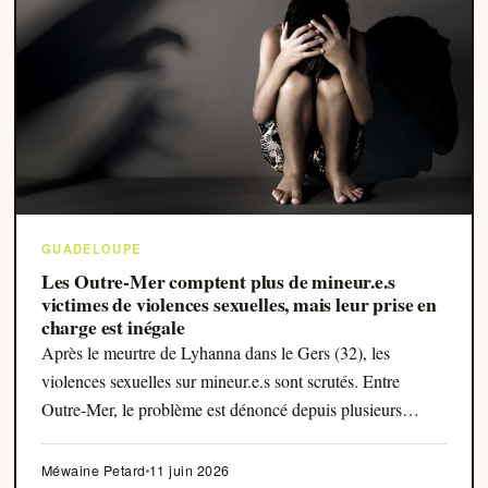
GUADELOUPE
Les Outre-Mer comptent plus de mineur.e.s
victimes de violences sexuelles, mais leur prise en
charge est inégale
Après le meurtre de Lyhanna dans le Gers (32), les
violences sexuelles sur mineur.e.s sont scrutés. Entre
Outre-Mer, le problème est dénoncé depuis plusieurs
années. État des lieux.
Méwaine Petard
11 juin 2026