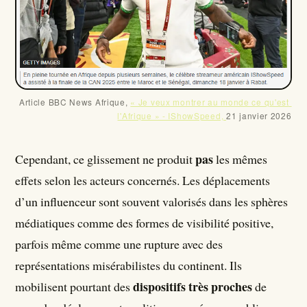
Article BBC News Afrique, 
« Je veux montrer au monde ce qu'est 
l'Afrique » - IShowSpeed, 
21 janvier 2026
pas
Cependant, ce glissement ne produit
les mêmes
effets selon les acteurs concernés. Les déplacements
d’un influenceur sont souvent valorisés dans les sphères
médiatiques comme des formes de visibilité positive,
parfois même comme une rupture avec des
représentations misérabilistes du continent. Ils
dispositifs très proches
mobilisent pourtant des
de