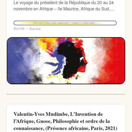
Le voyage du président de la République du 20 au 24
novembre en Afrique – île Maurice, Afrique du Sud,
Gabon et Angola – intervient au moment où (…)
Survie
Survie
Valentin-Yves Mudimbe, L’Invention de
l’Afrique, Gnose, Philosophie et ordre de la
connaissance, (Présence africaine, Paris, 2021)