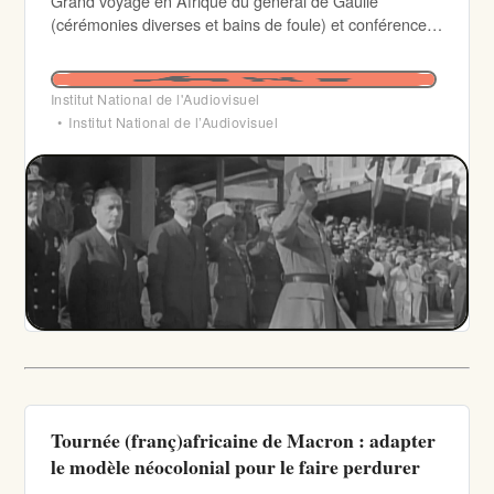
Grand voyage en Afrique du général de Gaulle
(cérémonies diverses et bains de foule) et conférence
de Brazzaville (du 30 janvier au 8 février 1944).
Institut National de l'Audiovisuel
Institut National de l’Audiovisuel
Tournée (franç)africaine de Macron : adapter
le modèle néocolonial pour le faire perdurer