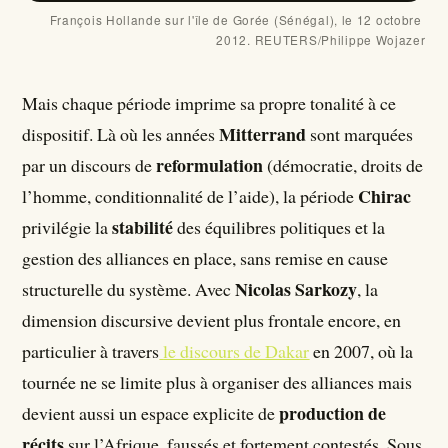
François Hollande sur l'île de Gorée (Sénégal), le 12 octobre 
2012. REUTERS/Philippe Wojazer
Mais chaque période imprime sa propre tonalité à ce
Mitterrand
dispositif. Là où les années
sont marquées
reformulation
par un discours de
(démocratie, droits de
Chirac
l’homme, conditionnalité de l’aide), la période
stabilité
privilégie la
des équilibres politiques et la
gestion des alliances en place, sans remise en cause
Nicolas Sarkozy
structurelle du système. Avec
, la
dimension discursive devient plus frontale encore, en
particulier à travers
le discours de Dakar
en 2007, où la
tournée ne se limite plus à organiser des alliances mais
production de
devient aussi un espace explicite de
récits
sur l’Afrique, faussés et fortement contestés. Sous