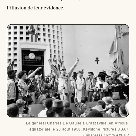
l’illusion de leur évidence.
Le général Charles De Gaulle à Brazzaville, en Afrique 
équatoriale le 28 août 1958. Keystone Pictures USA / 
Zumapress.com/MAXPPP