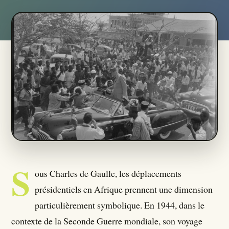
Qui Sommes Nous ?
Seumboy Vrainom:€
Journalistes
S'ABONNER
S
ous Charles de Gaulle, les déplacements
présidentiels en Afrique prennent une dimension
particulièrement symbolique. En 1944, dans le
contexte de la Seconde Guerre mondiale, son voyage